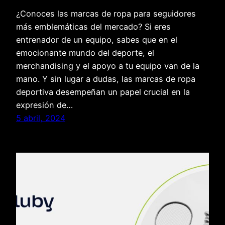
¿Conoces las marcas de ropa para seguidores
más emblemáticas del mercado? Si eres
entrenador de un equipo, sabes que en el
emocionante mundo del deporte, el
merchandising y el apoyo a tu equipo van de la
mano. Y sin lugar a dudas, las marcas de ropa
deportiva desempeñan un papel crucial en la
expresión de…
5 abril, 2024