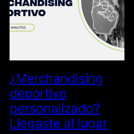
¿Merchandising
deportivo
personalizado?
Llegaste al lugar