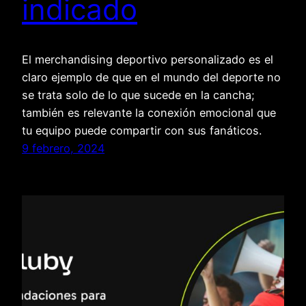
indicado
El merchandising deportivo personalizado es el
claro ejemplo de que en el mundo del deporte no
se trata solo de lo que sucede en la cancha;
también es relevante la conexión emocional que
tu equipo puede compartir con sus fanáticos.
9 febrero, 2024