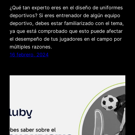
¿Qué tan experto eres en el diseño de uniformes
deportivos? Si eres entrenador de algún equipo
deportivo, debes estar familiarizado con el tema,
ya que está comprobado que esto puede afectar
el desempeño de tus jugadores en el campo por
múltiples razones.
16 febrero, 2024