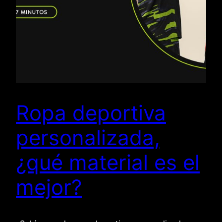
Ropa deportiva
personalizada,
¿qué material es el
mejor?