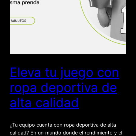
Eleva tu juego con
ropa deportiva de
alta calidad
¿Tu equipo cuenta con ropa deportiva de alta
calidad? En un mundo donde el rendimiento y el