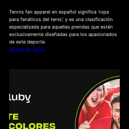
Tennis fan apparel en español significa ‘ropa
para fanáticos del tenis’; y es una clasificación
especializada para aquellas prendas que están
exclusivamente diseñadas para los apasionados
de este deporte.
28 marzo, 2024